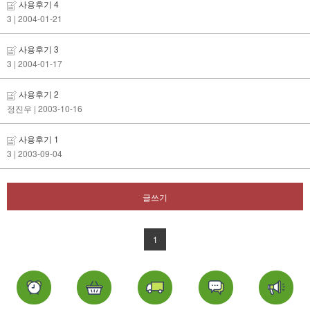
사용후기 4
3
| 2004-01-21
사용후기 3
3
| 2004-01-17
사용후기 2
정진우
| 2003-10-16
사용후기 1
3
| 2003-09-04
글쓰기
1